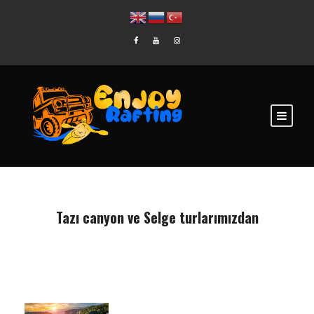
Tazı canyon ve Selge turlarımızdan