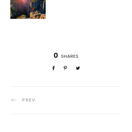
0
SHARES
PREV