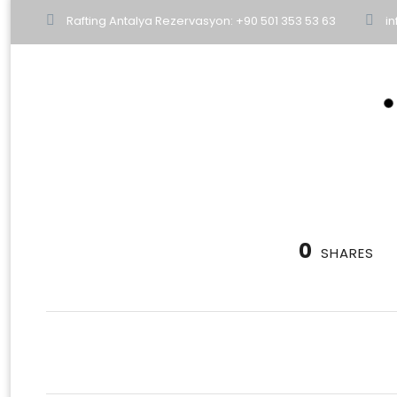
Rafting Antalya Rezervasyon: +90 501 353 53 63
in
0
SHARES